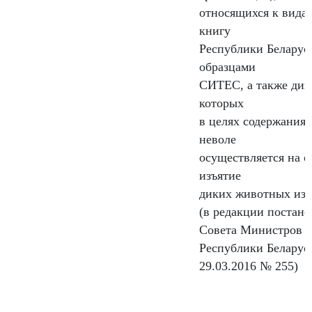
относящихся к вида
книгу
Республики Беларус
образцами
СИТЕС, а также дик
которых
в целях содержания 
неволе
осуществляется на 
изъятие
диких животных из 
(в редакции постан
Совета Министров
Республики Беларус
29.03.2016 № 255)