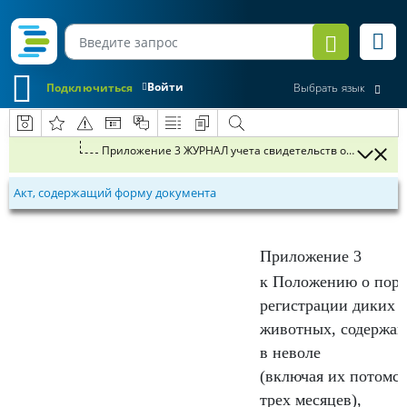
Войти
Подключиться
Выбрать язык
Акт, содержащий форму документа
Приложение 3
к Положению о поря
регистрации диких
животных, содержащ
в неволе
(включая их потомст
трех месяцев),