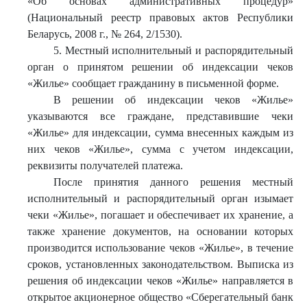
«Об основах административных процедур»
(Национальный реестр правовых актов Республики
Беларусь, 2008 г., № 264, 2/1530).
5. Местный исполнительный и распорядительный
орган о принятом решении об индексации чеков
«Жилье» сообщает гражданину в письменной форме.
В решении об индексации чеков «Жилье»
указываются все граждане, представившие чеки
«Жилье» для индексации, сумма внесенных каждым из
них чеков «Жилье», сумма с учетом индексации,
реквизиты получателей платежа.
После принятия данного решения местный
исполнительный и распорядительный орган изымает
чеки «Жилье», погашает и обеспечивает их хранение, а
также хранение документов, на основании которых
производится использование чеков «Жилье», в течение
сроков, установленных законодательством. Выписка из
решения об индексации чеков «Жилье» направляется в
открытое акционерное общество «Сберегательный банк