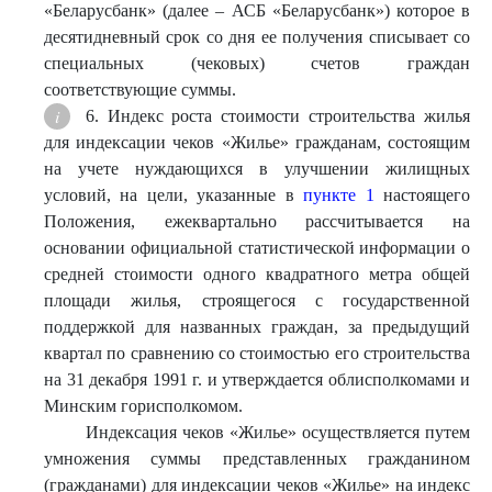
«Беларусбанк» (далее – АСБ «Беларусбанк») которое в
десятидневный срок со дня ее получения списывает со
специальных (чековых) счетов граждан
соответствующие суммы.
6. Индекс роста стоимости строительства жилья
для индексации чеков «Жилье» гражданам, состоящим
на учете нуждающихся в улучшении жилищных
условий, на цели, указанные в
пункте 1
настоящего
Положения, ежеквартально рассчитывается на
основании официальной статистической информации о
средней стоимости одного квадратного метра общей
площади жилья, строящегося с государственной
поддержкой для названных граждан, за предыдущий
квартал по сравнению со стоимостью его строительства
на 31 декабря 1991 г. и утверждается облисполкомами и
Минским горисполкомом.
Индексация чеков «Жилье» осуществляется путем
умножения суммы представленных гражданином
(гражданами) для индексации чеков «Жилье» на индекс