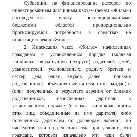
Субвенции на финансирование расходов по
индексированным жилищным квотам (чекам «Жилье»)
распределяются между консолидированными
бюджетами областей пропорционально
прогнозируемой потребности в средствах на
индексацию чеков «Жилье».
2. Индексация чеков «Жилье», начисленных
гражданам в установленном порядке (включая
жилищные квоты супруга (супруги), родителей, детей,
усыновителей, усыновленных, родных братьев и
сестер, деда, бабки, внуков (далее – близкие
родственники), объединенные на имя этих граждан) и
(или) полученных в результате дарения от близких
родственников, начисленных дарителю в
установленном порядке (включая жилищные квоты
этих лиц, объединенные на имя дарителя) либо
полученных дарителем по договорам дарения, по
наследству или по решению суда при условии, что
граждане, которым изначально эти чеки были