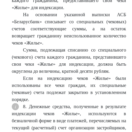
каждого гражданина, предоставившего свои чеки
«Жилье» для индексации.
На основании указанной выписки АСБ
«Беларусбанк» списывает со специальных (чековых)
счетов соответствующие суммы, а на остаток
возвращает гражданину неиспользованное количество
чеков «Жилье».
Сумма, подлежащая списанию со специального
(чекового) счета каждого гражданина, представившего
свои чеки «Жилье» для индексации, должна быть
округлена до величины, кратной десяти рублям.
Если на индексацию чеков «Жилье» были
использованы все чеки граждан, их специальные
(чековые) счета подлежат закрытию в установленном
порядке.
8. Денежные средства, полученные в результате
индексации чеков «Жилье», используются в
безналичной форме в виде платежей, перечисляемых на
текущий (расчетный) счет организации застройщиков,