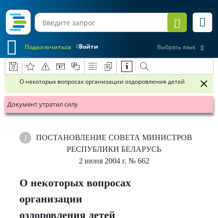
Войти
Подключиться
Выбрать язык
О некоторых вопросах организации оздоровления детей
Документ утратил силу
ПОСТАНОВЛЕНИЕ
СОВЕТА МИНИСТРОВ
РЕСПУБЛИКИ БЕЛАРУСЬ
2 июня 2004 г.
№ 662
О некоторых вопросах
организации
оздоровления детей