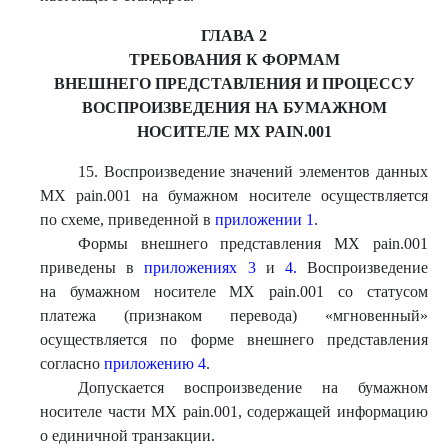
ГЛАВА 2
ТРЕБОВАНИЯ К ФОРМАМ
ВНЕШНЕГО ПРЕДСТАВЛЕНИЯ И ПРОЦЕССУ
ВОСПРОИЗВЕДЕНИЯ НА БУМАЖНОМ
НОСИТЕЛЕ МХ PAIN.001
15. Воспроизведение значений элементов данных
МХ pain.001 на бумажном носителе осуществляется
по схеме, приведенной в
приложении 1
.
Формы внешнего представления МХ pain.001
приведены в
приложениях 3
и
4.
Воспроизведение
на бумажном носителе МХ pain.001 со статусом
платежа (признаком перевода) «мгновенный»
осуществляется по форме внешнего представления
согласно
приложению 4
.
Допускается воспроизведение на бумажном
носителе части МХ pain.001, содержащей информацию
о единичной транзакции.