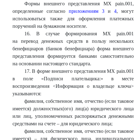
Формы внешнего представления МХ pain.001,
определенные согласно
приложениям 3
и
4
, могут
использоваться также для оформления платежных
поручений на бумажном носителе.
16. В случае формирования МХ pain.001
на перевод денежных средств в пользу нескольких
бенефициаров (банков бенефициара) форма внешнего
представления формируется банками самостоятельно
на основании настоящего стандарта.
17. В форме внешнего представления МХ pain.001
в поле «Подписи плательщика:» в месте
воспроизведения <Информация о владельце ключа>
указываются:
фамилия, собственное имя, отчество (если таковое
имеется) должностных(ого) лиц(а) юридического лица
или лиц, уполномоченных распоряжаться денежными
средствами на счете – для юридического лица;
фамилия, собственное имя, отчество (если таковое
имеется) – для физического лица, индивидуального