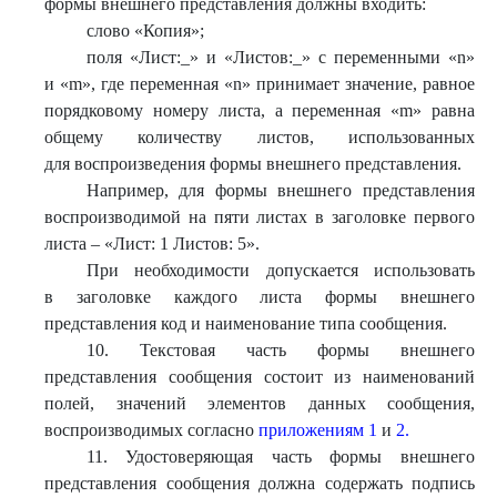
формы внешнего представления должны входить:
слово «Копия»;
поля «Лист:_» и «Листов:_» с переменными «n»
и «m», где переменная «n» принимает значение, равное
порядковому номеру листа, а переменная «m» равна
общему количеству листов, использованных
для воспроизведения формы внешнего представления.
Например, для формы внешнего представления
воспроизводимой на пяти листах в заголовке первого
листа – «Лист: 1 Листов: 5».
При необходимости допускается использовать
в заголовке каждого листа формы внешнего
представления код и наименование типа сообщения.
10. Текстовая часть формы внешнего
представления сообщения состоит из наименований
полей, значений элементов данных сообщения,
воспроизводимых согласно
приложениям 1
и
2.
11. Удостоверяющая часть формы внешнего
представления сообщения должна содержать подпись