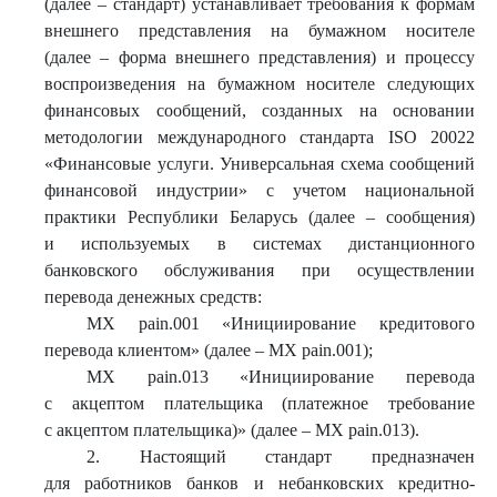
(далее – стандарт) устанавливает требования к формам
внешнего представления на бумажном носителе
(далее – форма внешнего представления) и процессу
воспроизведения на бумажном носителе следующих
финансовых сообщений, созданных на основании
методологии международного стандарта ISO 20022
«Финансовые услуги. Универсальная схема сообщений
финансовой индустрии» с учетом национальной
практики Республики Беларусь (далее – сообщения)
и используемых в системах дистанционного
банковского обслуживания при осуществлении
перевода денежных средств:
МХ pain.001 «Инициирование кредитового
перевода клиентом» (далее – МХ pain.001);
МХ pain.013 «Инициирование перевода
с акцептом плательщика (платежное требование
с акцептом плательщика)» (далее – МХ pain.013).
2. Настоящий стандарт предназначен
для работников банков и небанковских кредитно-