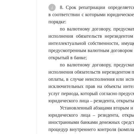
8. Срок репатриации определяет
в соответствии с которыми юридическое
порядке:
по валютному договору, предусма
исполнения обязательств нерезиденто
интеллектуальной собственности, имуще
предусмотренным валютным договором ус
открытый в банке;
по валютному договору, предусма
исполнения обязательств нерезидентом 
оплаты, в случае неисполнения или исп
исключительных прав на объекты интел
услуг периода, который согласно преду
юридического лица – резидента, открыты
Установленный абзацами вторым и 
юридического лица – резидента, откр
иностранными банками денежных средст
процедур внутреннего контроля (компл