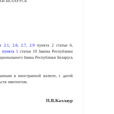
КИ БЕЛАРУСЬ
в 2.1
,
2.6
,
2.7
,
2.9
пункта 2 статьи 6,
ой
пункта 1
статьи 19 Закона Республики
ационального банка Республики Беларусь
ванным в иностранной валюте, с датой
ьств эмитентом.
П.В.Каллаур