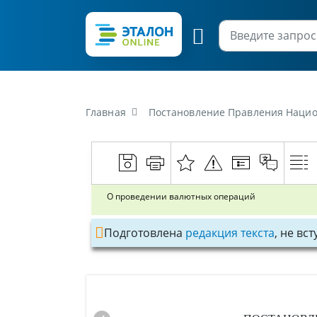
Главная
Постановление Правления Национ
О проведении валютных операций
Подготовлена
редакция текста
, не вс