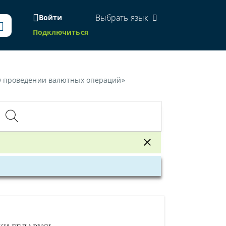
Выбрать язык
Войти
Подключиться
«О проведении валютных операций»