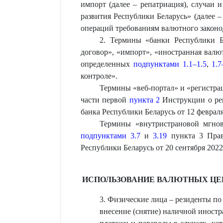
импорт (далее – репатриация), случаи 
развития Республики Беларусь» (далее
операций требованиям валютного законо
2. Термины «банки Республики Б
договор», «импорт», «иностранная валют
определенных
подпунктами 1.1–1.5
,
1.7
контроле».
Термины «веб-портал» и «регистра
части первой
пункта 2
Инструкции о ре
банка Республики Беларусь от 12 февраля
Термины «внутристрановой мгнов
подпунктами 3.7
и
3.19
пункта 3 Прав
Республики Беларусь от 20 сентября 2022 
ИСПОЛЬЗОВАНИЕ ВАЛЮТНЫХ ЦЕ
3. Физические лица – резиденты по
внесение (снятие) наличной иностр