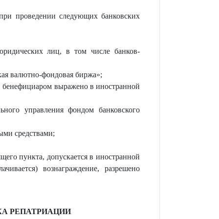
я при проведении следующих банковских
юридических лиц, в том числе банков-
кая валютно-фондовая биржа»;
 и бенефициаром выражено в иностранной
льного управления фондом банковского
ыми средствами;
щего пункта, допускается в иностранной
ачивается) вознаграждение, разрешено
КА РЕПАТРИАЦИИ