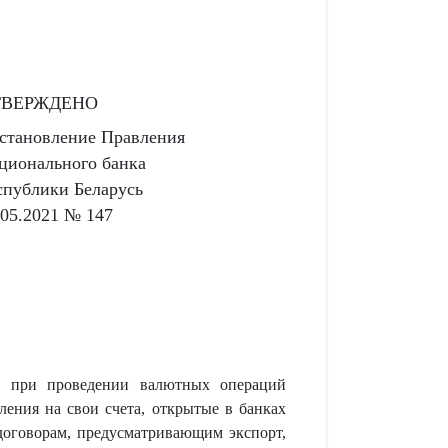
ТВЕРЖДЕНО
становление Правления
ционального банка
спублики Беларусь
.05.2021 № 147
ей при проведении валютных операций
ления на свои счета, открытые в банках
 договорам, предусматривающим экспорт,