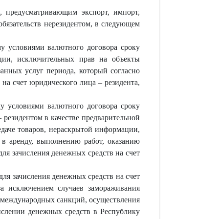
, предусматривающим экспорт, импорт,
обязательств нерезидентом, в следующем
му условиями валютного договора сроку
ации, исключительных прав на объекты
занных услуг периода, который согласно
на счет юридического лица – резидента,
у условиями валютного договора сроку
 резидентом в качестве предварительной
едаче товаров, нераскрытой информации,
 в аренду, выполнению работ, оказанию
ля зачисления денежных средств на счет
ля зачисления денежных средств на счет
за исключением случаев замораживания
 международных санкций, осуществления
ислении денежных средств в Республику