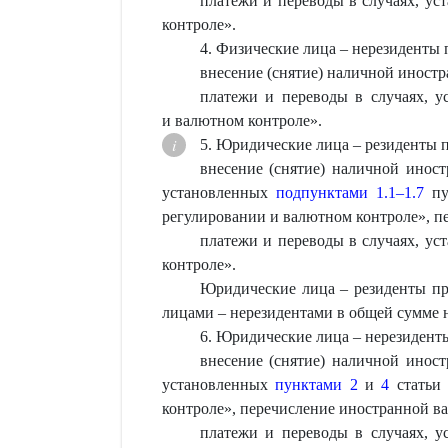
платежи и переводы в случаях, у
контроле».
4. Физические лица – нерезиденты 
внесение (снятие) наличной иностр
платежи и переводы в случаях, 
и валютном контроле».
5. Юридические лица – резиденты п
внесение (снятие) наличной иност
установленных
подпунктами 1.1–1.7
пу
регулировании и валютном контроле», п
платежи и переводы в случаях, у
контроле».
Юридические лица – резиденты пр
лицами – нерезидентами в общей сумме н
6. Юридические лица – нерезиденты
внесение (снятие) наличной иност
установленных
пунктами 2
и
4
статьи
контроле», перечисление иностранной в
платежи и переводы в случаях, 