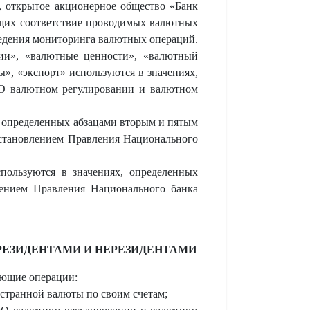
и, открытое акционерное общество «Банк
ющих соответствие проводимых валютных
ведения мониторинга валютных операций.
ии», «валютные ценности», «валютный
ы», «экспорт» используются в значениях,
«О валютном регулировании и валютном
, определенных абзацами вторым и пятым
становлением Правления Национального
ользуются в значениях, определенных
ением Правления Национального банка
ЕЗИДЕНТАМИ И НЕРЕЗИДЕНТАМИ
дующие операции:
остранной валюты по своим счетам;