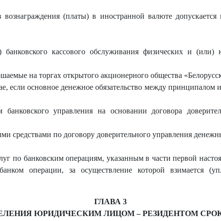
в вознаграждения (платы) в иностранной валюте допускаетс
) банковского кассового обслуживания физических и (или) 
шаемые на торгах открытого акционерного общества «Белорусс
чае, если основное денежное обязательство между принципалом
м банковского управления на основании договора доверите
ми средствами по договору доверительного управления денежн
уг по банковским операциям, указанным в части первой настоя
банком операции, за осуществление которой взимается (упл
ГЛАВА 3
ЕЛЕНИЯ ЮРИДИЧЕСКИМ ЛИЦОМ – РЕЗИДЕНТОМ СРО