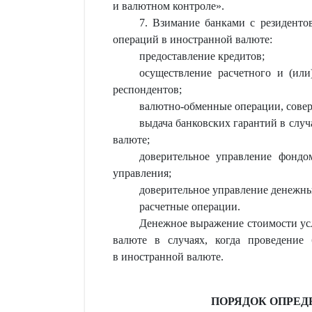
и валютном контроле».
7. Взимание банками с резиденто
операций в иностранной валюте:
предоставление кредитов;
осуществление расчетного и (или
респондентов;
валютно-обменные операции, совер
выдача банковских гарантий в слу
валюте;
доверительное управление фондо
управления;
доверительное управление денежны
расчетные операции.
Денежное выражение стоимости усл
валюте в случаях, когда проведение 
в иностранной валюте.
ПОРЯДОК ОПРЕД