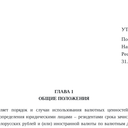
У
По
На
Ре
31
ГЛАВА 1
ОБЩИЕ ПОЛОЖЕНИЯ
еляет порядок и случаи использования валютных ценност
определения юридическими лицами – резидентами срока зачис
белорусских рублей и (или) иностранной валюты по валютным