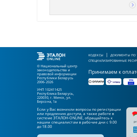
КОДЕКСЫ
ДОКУМЕНТЫ ПО
СПЕЦИАЛИЗИРОВАННЫЕ РЕСУ
© Национальный центр
законодательства и
Принимаем к оплат
правовой информации
Республики Беларусь
2006-2026
УНП 102411425
Республика Беларусь,
220030, г. Минск, ул.
Берсона, 1а
Если у Вас возникли вопросы по регистрации
или продлению доступа, а также работе в
системе ЭТАЛОН-ONLINE, обращайтесь к
pr
нашим специалистам в рабочие дни с 9.00
до 18.00