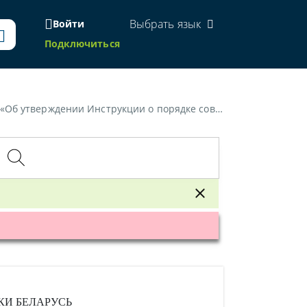
Выбрать язык
Войти
Подключиться
е совершения операций с банковскими платежными карточками»
КИ БЕЛАРУСЬ