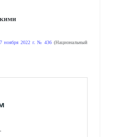
скими
7 ноября 2022 г. № 436
(Национальный
м
-