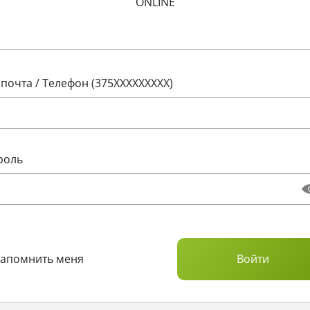
ONLINE
 почта / Телефон (375XXXXXXXXX)
роль
Запомнить меня