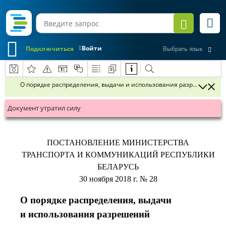
Войти
Подключиться
Выбрать язык
О порядке распределения, выдачи и использования разрешений
Документ утратил силу
ПОСТАНОВЛЕНИЕ
МИНИСТЕРСТВА
ТРАНСПОРТА
И КОММУНИКАЦИЙ РЕСПУБЛИКИ
БЕЛАРУСЬ
30 ноября 2018 г.
№ 28
О порядке распределения, выдачи
и использования разрешений