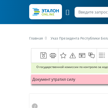
Главная
Указ Президента Республики Беларусь о
О государственной комиссии по контролю за ход
Документ утратил силу