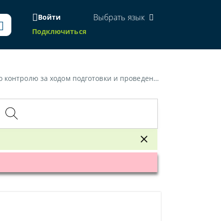
Выбрать язык
Войти
Подключиться
м подготовки и проведения вступительных испытаний»