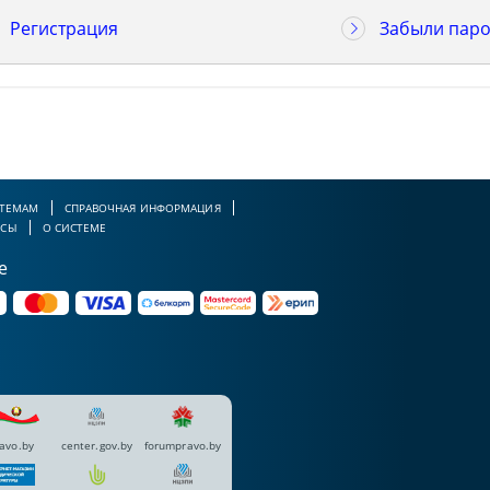
Регистрация
Забыли паро
 ТЕМАМ
СПРАВОЧНАЯ ИНФОРМАЦИЯ
РСЫ
О СИСТЕМЕ
е
avo.by
center.gov.by
forumpravo.by