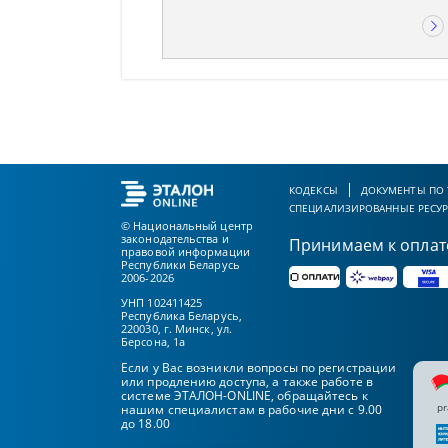
КОДЕКСЫ
ДОКУМЕНТЫ ПО
СПЕЦИАЛИЗИРОВАННЫЕ РЕСУ
© Национальный центр
законодательства и
Принимаем к оплат
правовой информации
Республики Беларусь
2006-2026
УНП 102411425
Республика Беларусь,
220030, г. Минск, ул.
Берсона, 1а
Если у Вас возникли вопросы по регистрации
или продлению доступа, а также работе в
системе ЭТАЛОН-ONLINE, обращайтесь к
pr
нашим специалистам в рабочие дни с 9.00
до 18.00