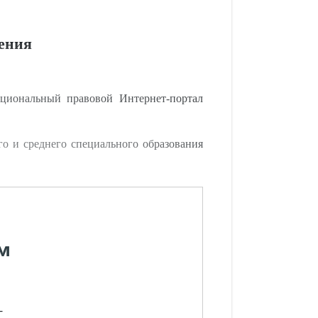
дения
циональный правовой Интернет-портал
о и среднего специального образования
м
-