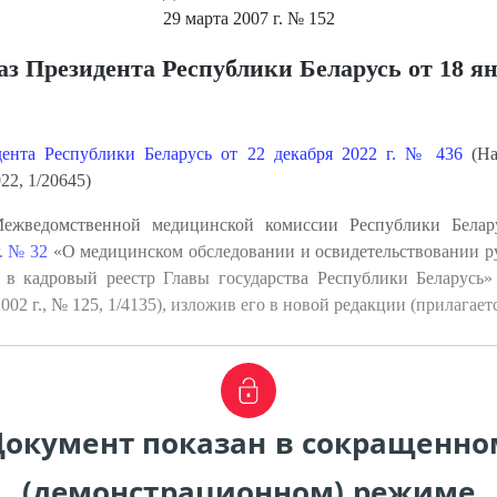
29 марта 2007 г.
№ 152
з Президента Республики Беларусь от 18 янв
ента Республики Беларусь от 22 декабря 2022 г. № 436
(На
22, 1/20645)
Межведомственной медицинской комиссии Республики Бела
. № 32
«О медицинском обследовании и освидетельствовании р
 в кадровый реестр Главы государства Республики Беларусь»
2002 г., № 125, 1/4135), изложив его в новой редакции (прилагаетс
Документ показан в сокращенно
(демонстрационном) режиме