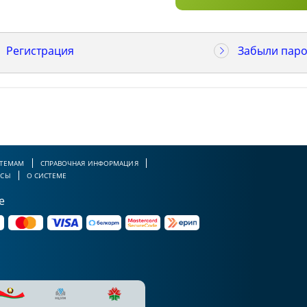
Регистрация
Забыли паро
 ТЕМАМ
СПРАВОЧНАЯ ИНФОРМАЦИЯ
РСЫ
О СИСТЕМЕ
е