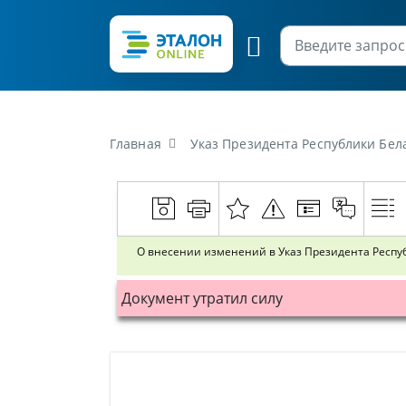
Главная
Указ Президента Республики Беларусь
О внесении изменений в Указ Президента Республ
Документ утратил силу