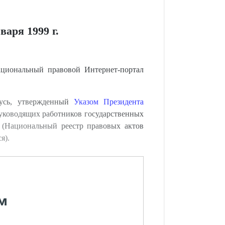
аря 1999 г.
циональный правовой Интернет-портал
русь, утвержденный
Указом Президента
уководящих работников государственных
 (Национальный реестр правовых актов
я).
м