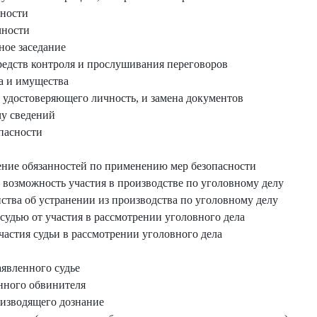
ности
чности
ное заседание
едств контроля и прослушивания переговоров
а и имущества
удостоверяющего личность, и замена документов
чу сведений
пасности
ние обязанностей по применению мер безопасности
возможность участия в производстве по уголовному делу
ства об устранении из производства по уголовному делу
судью от участия в рассмотрении уголовного дела
астия судьи в рассмотрении уголовного дела
аявленного судье
нного обвинителя
оизводящего дознание