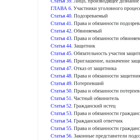
Статья 39.
Лицо, производящее дознание
ГЛАВА 6.
Участники уголовного процесс
Статья 40.
Подозреваемый
Статья 41.
Права и обязанности подозрев
Статья 42.
Обвиняемый
Статья 43.
Права и обязанности обвиняе
Статья 44.
Защитник
Статья 45.
Обязательность участия защит
Статья 46.
Приглашение, назначение защ
Статья 47.
Отказ от защитника
Статья 48.
Права и обязанности защитни
Статья 49.
Потерпевший
Статья 50.
Права и обязанности потерпе
Статья 51.
Частный обвинитель
Статья 52.
Гражданский истец
Статья 53.
Права и обязанности гражданс
Статья 54.
Гражданский ответчик
Статья 55.
Права и обязанности гражданс
Статья 56.
Законные представители подоз