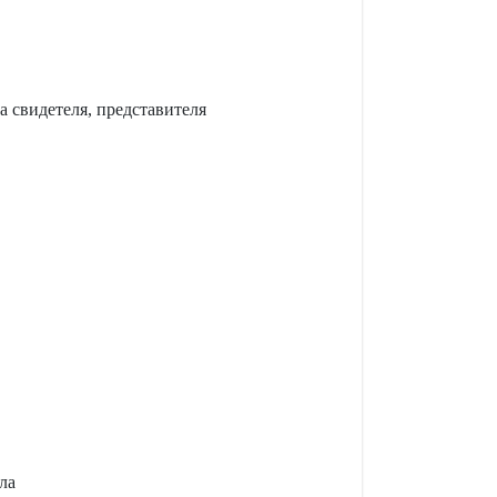
 свидетеля, представителя
ла