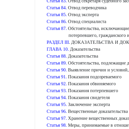
Статья 83.
Отвод секретаря судебного зас
Статья 84.
Отвод переводчика
Статья 85.
Отвод эксперта
Статья 86.
Отвод специалиста
Статья 87.
Обстоятельства, исключающие 
потерпевшего, гражданского и
РАЗДЕЛ III
. ДОКАЗАТЕЛЬСТВА И Д
ГЛАВА 10.
Доказательства
Статья 88.
Доказательства
Статья 89.
Обстоятельства, подлежащие 
Статья 90.
Выявление причин и условий,
Статья 91.
Показания подозреваемого
Статья 92.
Показания обвиняемого
Статья 93.
Показания потерпевшего
Статья 94.
Показания свидетеля
Статья 95.
Заключение эксперта
Статья 96.
Вещественные доказательства
Статья 97.
Хранение вещественных доказ
Статья 98.
Меры, принимаемые в отношен