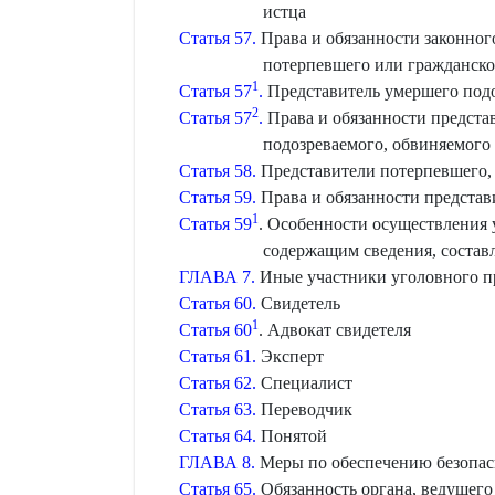
истца
Статья 57.
Права и обязанности законног
потерпевшего или гражданско
1
Статья 57
.
Представитель умершего подо
2
Статья 57
.
Права и обязанности предста
подозреваемого, обвиняемого
Статья 58.
Представители потерпевшего, 
Статья 59.
Права и обязанности представ
1
Статья 59
. Особенности осуществления 
содержащим сведения, состав
ГЛАВА 7.
Иные участники уголовного п
Статья 60.
Свидетель
1
Статья 60
. Адвокат свидетеля
Статья 61.
Эксперт
Статья 62.
Специалист
Статья 63.
Переводчик
Статья 64.
Понятой
ГЛАВА 8.
Меры по обеспечению безопасн
Статья 65.
Обязанность органа, ведущего