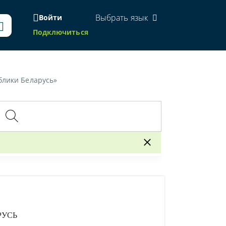
Выбрать язык
Войти
Подключиться
блики Беларусь»
РУСЬ