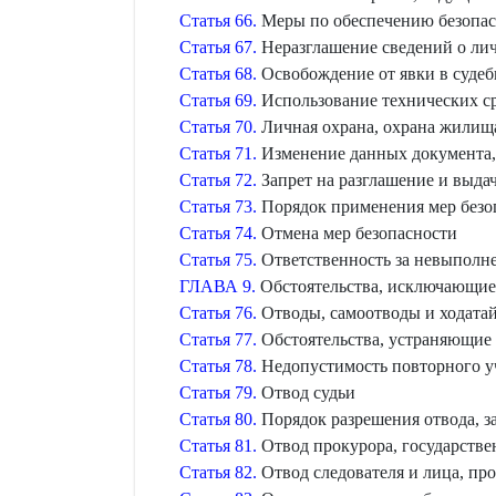
Статья 66.
Меры по обеспечению безопас
Статья 67.
Неразглашение сведений о ли
Статья 68.
Освобождение от явки в судеб
Статья 69.
Использование технических ср
Статья 70.
Личная охрана, охрана жилищ
Статья 71.
Изменение данных документа, 
Статья 72.
Запрет на разглашение и выда
Статья 73.
Порядок применения мер безо
Статья 74.
Отмена мер безопасности
Статья 75.
Ответственность за невыполне
ГЛАВА 9.
Обстоятельства, исключающие 
Статья 76.
Отводы, самоотводы и ходатай
Статья 77.
Обстоятельства, устраняющие 
Статья 78.
Недопустимость повторного уч
Статья 79.
Отвод судьи
Статья 80.
Порядок разрешения отвода, з
Статья 81.
Отвод прокурора, государстве
Статья 82.
Отвод следователя и лица, пр