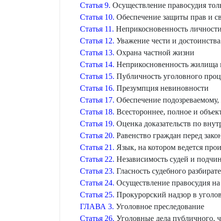
Статья 9.
Осуществление правосудия тол
Статья 10.
Обеспечение защиты прав и с
Статья 11.
Неприкосновенность личност
Статья 12.
Уважение чести и достоинства
Статья 13.
Охрана частной жизни
Статья 14.
Неприкосновенность жилища 
Статья 15.
Публичность уголовного проц
Статья 16.
Презумпция невиновности
Статья 17.
Обеспечение подозреваемому, 
Статья 18.
Всестороннее, полное и объек
Статья 19.
Оценка доказательств по вну
Статья 20.
Равенство граждан перед зако
Статья 21.
Язык, на котором ведется про
Статья 22.
Независимость судей и подчин
Статья 23.
Гласность судебного разбирате
Статья 24.
Осуществление правосудия на 
Статья 25.
Прокурорский надзор в уголо
ГЛАВА 3.
Уголовное преследование
Статья 26.
Уголовные дела публичного, ч