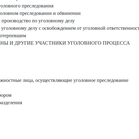
головного преследования
головном преследовании и обвинении
 производство по уголовному делу
уголовному делу с освобождением от уголовной ответственнос
потерпевшим
АНЫ И ДРУГИЕ УЧАСТНИКИ УГОЛОВНОГО ПРОЦЕССА
лжностные лица, осуществляющие уголовное преследование
рором
разделения