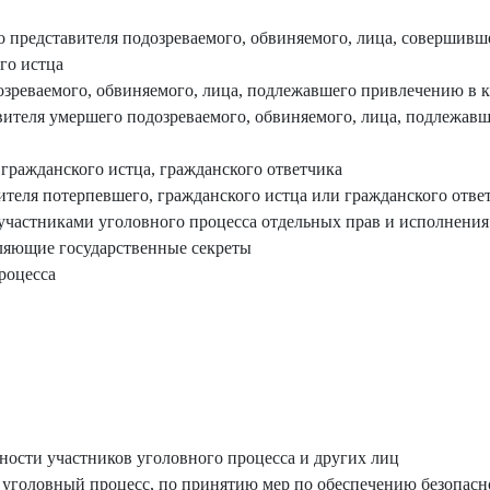
о представителя подозреваемого, обвиняемого, лица, совершивш
го истца
зреваемого, обвиняемого, лица, подлежавшего привлечению в к
вителя умершего подозреваемого, обвиняемого, лица, подлежавш
гражданского истца, гражданского ответчика
ителя потерпевшего, гражданского истца или гражданского отве
участниками уголовного процесса отдельных прав и исполнения
ляющие государственные секреты
роцесса
ости участников уголовного процесса и других лиц
 уголовный процесс, по принятию мер по обеспечению безопасн