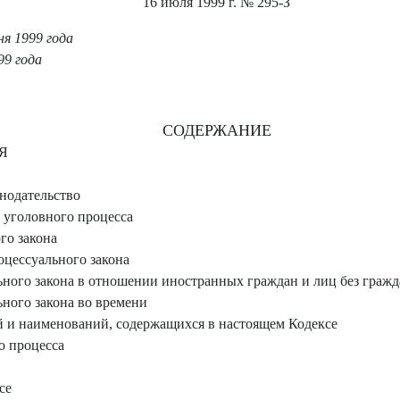
16 июля 1999 г.
№ 295-З
я 1999 года
99 года
СОДЕРЖАНИЕ
Я
нодательство
 уголовного процесса
го закона
цессуального закона
ного закона в отношении иностранных граждан и лиц без гражд
ного закона во времени
 и наименований, содержащихся в настоящем Кодексе
о процесса
се