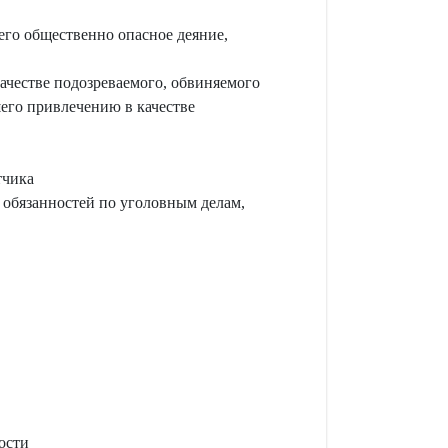
его общественно опасное деяние,
ачестве подозреваемого, обвиняемого
его привлечению в качестве
тчика
 обязанностей по уголовным делам,
ости