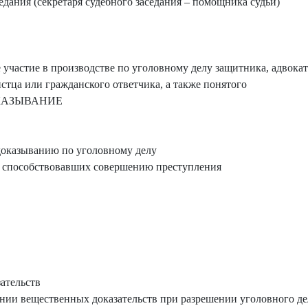
едания (секретаря судебного заседания – помощника судьи)
участие в производстве по уголовному делу защитника, адвоката
стца или гражданского ответчика, а также понятого
ОКАЗЫВАНИЕ
доказыванию по уголовному делу
 способствовавших совершению преступления
ательств
ии вещественных доказательств при разрешении уголовного де