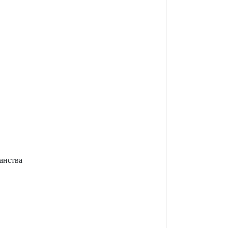
анства