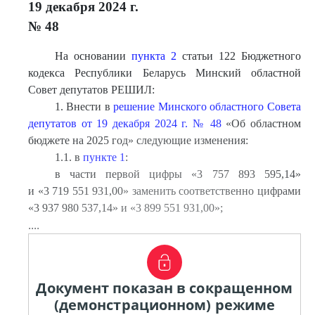
19 декабря 2024 г.
№ 48
На основании
пункта 2
статьи 122 Бюджетного
кодекса Республики Беларусь Минский областной
Совет депутатов РЕШИЛ:
1. Внести в
решение Минского областного Совета
депутатов от 19 декабря 2024 г. № 48
«Об областном
бюджете на 2025 год» следующие изменения:
1.1. в
пункте 1
:
в части первой цифры «3 757 893 595,14»
и «3 719 551 931,00» заменить соответственно цифрами
«3 937 980 537,14» и «3 899 551 931,00»;
....
Документ показан в сокращенном
(демонстрационном) режиме