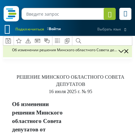
Войти
Подключиться
Выбрать язык
Об изменении решения Минского областного Совета депутатов от 19
РЕШЕНИЕ
МИНСКОГО ОБЛАСТНОГО СОВЕТА
ДЕПУТАТОВ
16 июля 2025 г.
№ 95
Об изменении
решения Минского
областного Совета
депутатов от